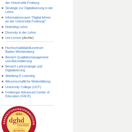
der Universität Freiburg
Strategie zur Digitalisierung in der
Lehre
Informationsraum "Digital lehren
an der Universität Freiburg)"
Notizblog Lehre
Diversity in der Lehre
Uni-Lernen
(Archiv)
Hochschuldidaktikzentrum
Baden-Württemberg
Bereich Qualitätsmanagement
und Akkreditierung
Bereich Lehrstrategie und
Digitalisierung
Abteilung E-Learning
Wissenschafliche Weiterbildung
University College (UCF)
Freiburger Advanced Center of
Education (FACE)