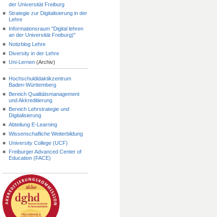
der Universität Freiburg
Strategie zur Digitalisierung in der
Lehre
Informationsraum "Digital lehren
an der Universität Freiburg)"
Notizblog Lehre
Diversity in der Lehre
Uni-Lernen
(Archiv)
Hochschuldidaktikzentrum
Baden-Württemberg
Bereich Qualitätsmanagement
und Akkreditierung
Bereich Lehrstrategie und
Digitalisierung
Abteilung E-Learning
Wissenschafliche Weiterbildung
University College (UCF)
Freiburger Advanced Center of
Education (FACE)