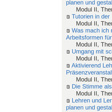
planen und gesta
Modul II, Th
Tutorien in der
Modul II, Th
Was mach ich n
Arbeitsformen fü
Modul II, Th
Umgang mit sch
Modul II, Th
Aktivierend Leh
Präsenzveransta
Modul II, Th
Die Stimme als
Modul II, Th
Lehren und Ler
planen und gesta