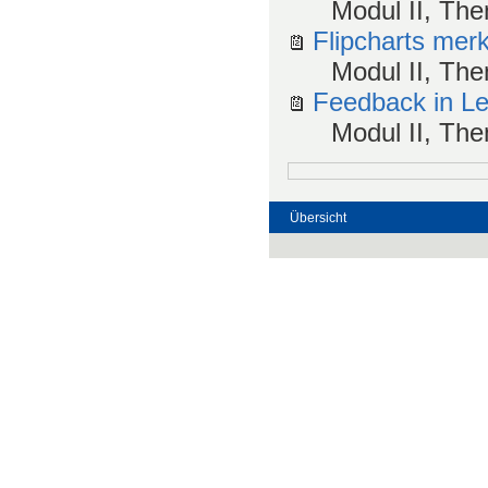
Modul II, The
Flipcharts merk
Modul II, Th
Feedback in L
Modul II, The
Übersicht