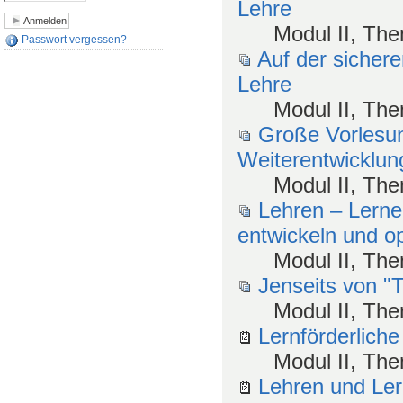
Lehre
Modul II, The
Passwort vergessen?
Auf der sicher
Lehre
Modul II, The
Große Vorlesu
Weiterentwicklung
Modul II, Th
Lehren – Lerne
entwickeln und o
Modul II, The
Jenseits von "
Modul II, Th
Lernförderliche
Modul II, Th
Lehren und Ler