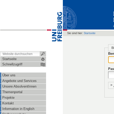
Sie sind hier:
Startseite
B
Ben
Startseite
Schnellzugriff
Pas
Über uns
Angebote und Services
Unsere AbsolventInnen
Themenportal
Projekte
Kontakt
Information in English