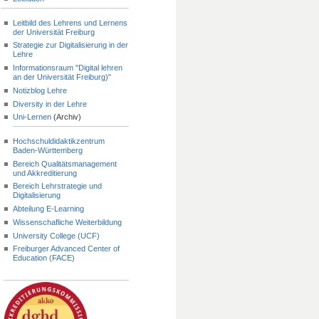
Leitbild des Lehrens und Lernens
der Universität Freiburg
Strategie zur Digitalisierung in der
Lehre
Informationsraum "Digital lehren
an der Universität Freiburg)"
Notizblog Lehre
Diversity in der Lehre
Uni-Lernen
(Archiv)
Hochschuldidaktikzentrum
Baden-Württemberg
Bereich Qualitätsmanagement
und Akkreditierung
Bereich Lehrstrategie und
Digitalisierung
Abteilung E-Learning
Wissenschafliche Weiterbildung
University College (UCF)
Freiburger Advanced Center of
Education (FACE)