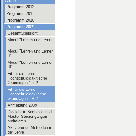
Archiv
Programm 2012
Programm 2011
Programm 2010
Programm 2009
Gesamtübersicht
Modul "Lehren und Lernen
I"
Modul "Lehren und Lernen
II"
Modul "Lehren und Lernen
III"
Fit für die Lehre -
Hochschuldidakitische
Grundlagen 1 + 2
Fit für die Lehre -
Hochschuldidaktische
Grundlagen 1 + 2
Anmeldung 2009
Didaktik in Bachelor- und
Master-Studiengängen
optimieren
Aktivierende Methoden in
der Lehre