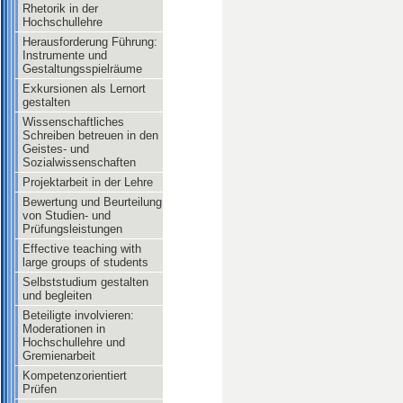
Rhetorik in der
Hochschullehre
Herausforderung Führung:
Instrumente und
Gestaltungsspielräume
Exkursionen als Lernort
gestalten
Wissenschaftliches
Schreiben betreuen in den
Geistes- und
Sozialwissenschaften
Projektarbeit in der Lehre
Bewertung und Beurteilung
von Studien- und
Prüfungsleistungen
Effective teaching with
large groups of students
Selbststudium gestalten
und begleiten
Beteiligte involvieren:
Moderationen in
Hochschullehre und
Gremienarbeit
Kompetenzorientiert
Prüfen