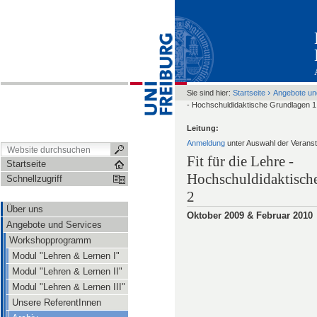
›
Sie sind hier:
Startseite
Angebote un
- Hochschuldidaktische Grundlagen 1
Leitung:
Anmeldung
unter Auswahl der Veranst
Fit für die Lehre -
Startseite
Hochschuldidaktisch
Schnellzugriff
2
Über uns
Oktober 2009 & Februar 2010
Angebote und Services
Workshopprogramm
Modul "Lehren & Lernen I"
Modul "Lehren & Lernen II"
Modul "Lehren & Lernen III"
Unsere ReferentInnen