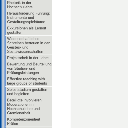
Rhetorik in der
Hochschullehre
Herausforderung Führung:
Instrumente und
Gestaltungsspielräume
Exkursionen als Lernort
gestalten
Wissenschaftliches
Schreiben betreuen in den
Geistes- und
Sozialwissenschaften
Projektarbeit in der Lehre
Bewertung und Beurteilung
von Studien- und
Prüfungsleistungen
Effective teaching with
large groups of students
Selbststudium gestalten
und begleiten
Beteiligte involvieren:
Moderationen in
Hochschullehre und
Gremienarbeit
Kompetenzorientiert
Prüfen