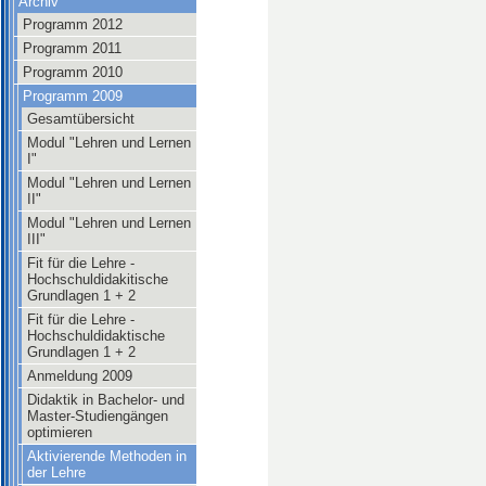
Archiv
Programm 2012
Programm 2011
Programm 2010
Programm 2009
Gesamtübersicht
Modul "Lehren und Lernen
I"
Modul "Lehren und Lernen
II"
Modul "Lehren und Lernen
III"
Fit für die Lehre -
Hochschuldidakitische
Grundlagen 1 + 2
Fit für die Lehre -
Hochschuldidaktische
Grundlagen 1 + 2
Anmeldung 2009
Didaktik in Bachelor- und
Master-Studiengängen
optimieren
Aktivierende Methoden in
der Lehre