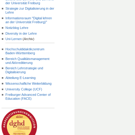
der Universität Freiburg
Strategie zur Digitalisierung in der
Lehre
Informationsraum "Digital lehren
an der Universität Freiburg)"
Notizblog Lehre
Diversity in der Lehre
Uni-Lernen
(Archiv)
Hochschuldidaktikzentrum
Baden-Württemberg
Bereich Qualitätsmanagement
und Akkreditierung
Bereich Lehrstrategie und
Digitalisierung
Abteilung E-Learning
Wissenschafliche Weiterbildung
University College (UCF)
Freiburger Advanced Center of
Education (FACE)