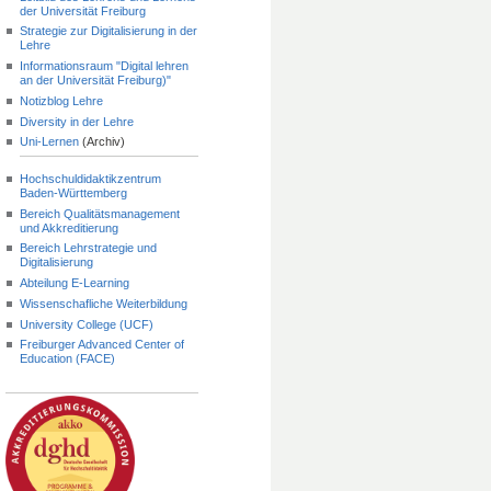
der Universität Freiburg
Strategie zur Digitalisierung in der
Lehre
Informationsraum "Digital lehren
an der Universität Freiburg)"
Notizblog Lehre
Diversity in der Lehre
Uni-Lernen
(Archiv)
Hochschuldidaktikzentrum
Baden-Württemberg
Bereich Qualitätsmanagement
und Akkreditierung
Bereich Lehrstrategie und
Digitalisierung
Abteilung E-Learning
Wissenschafliche Weiterbildung
University College (UCF)
Freiburger Advanced Center of
Education (FACE)