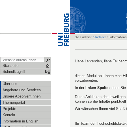
›
Sie sind hier:
Startseite
Informatione
Liebe Lehrenden, liebe Teilneh
Startseite
Schnellzugriff
dieses Modul soll Ihnen eine Hil
vorzubereiten.
Über uns
In der
linken Spalte
sehen Sie d
Angebote und Services
Unsere AbsolventInnen
Durch Anklicken des jeweiligen 
können so die Inhalte punktuell
Themenportal
Wir wünschen Ihnen viel Spaß b
Projekte
Kontakt
Information in English
Ihr Team der Hochschuldidaktik