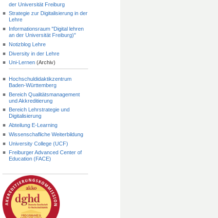
der Universität Freiburg
Strategie zur Digitalisierung in der
Lehre
Informationsraum "Digital lehren
an der Universität Freiburg)"
Notizblog Lehre
Diversity in der Lehre
Uni-Lernen
(Archiv)
Hochschuldidaktikzentrum
Baden-Württemberg
Bereich Qualitätsmanagement
und Akkreditierung
Bereich Lehrstrategie und
Digitalisierung
Abteilung E-Learning
Wissenschafliche Weiterbildung
University College (UCF)
Freiburger Advanced Center of
Education (FACE)