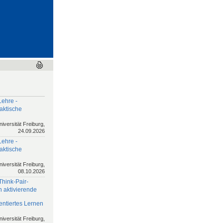
Lehre -
aktische
niversität Freiburg,
24.09.2026
Lehre -
aktische
niversität Freiburg,
08.10.2026
Think-Pair-
h aktivierende
ntiertes Lernen
niversität Freiburg,