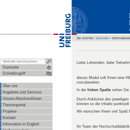
›
Sie sind hier:
Startseite
Informatione
Liebe Lehrenden, liebe Teilneh
Startseite
Schnellzugriff
dieses Modul soll Ihnen eine Hil
vorzubereiten.
Über uns
In der
linken Spalte
sehen Sie d
Angebote und Services
Unsere AbsolventInnen
Durch Anklicken des jeweiligen 
können so die Inhalte punktuell
Themenportal
Wir wünschen Ihnen viel Spaß b
Projekte
Kontakt
Information in English
Ihr Team der Hochschuldidaktik