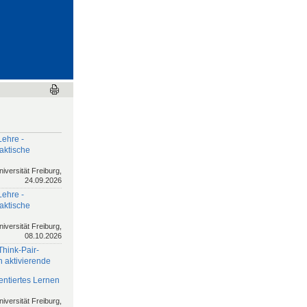
Lehre -
aktische
niversität Freiburg,
24.09.2026
Lehre -
aktische
niversität Freiburg,
08.10.2026
Think-Pair-
h aktivierende
ntiertes Lernen
niversität Freiburg,