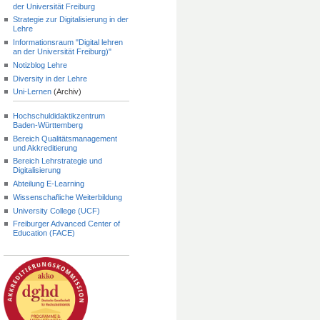
der Universität Freiburg
Strategie zur Digitalisierung in der
Lehre
Informationsraum "Digital lehren
an der Universität Freiburg)"
Notizblog Lehre
Diversity in der Lehre
Uni-Lernen
(Archiv)
Hochschuldidaktikzentrum
Baden-Württemberg
Bereich Qualitätsmanagement
und Akkreditierung
Bereich Lehrstrategie und
Digitalisierung
Abteilung E-Learning
Wissenschafliche Weiterbildung
University College (UCF)
Freiburger Advanced Center of
Education (FACE)