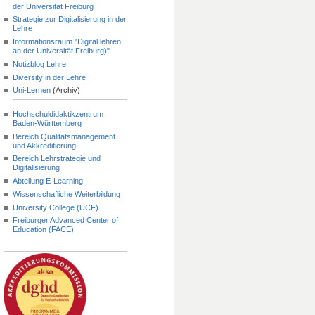
der Universität Freiburg
Strategie zur Digitalisierung in der
Lehre
Informationsraum "Digital lehren
an der Universität Freiburg)"
Notizblog Lehre
Diversity in der Lehre
Uni-Lernen
(Archiv)
Hochschuldidaktikzentrum
Baden-Württemberg
Bereich Qualitätsmanagement
und Akkreditierung
Bereich Lehrstrategie und
Digitalisierung
Abteilung E-Learning
Wissenschafliche Weiterbildung
University College (UCF)
Freiburger Advanced Center of
Education (FACE)