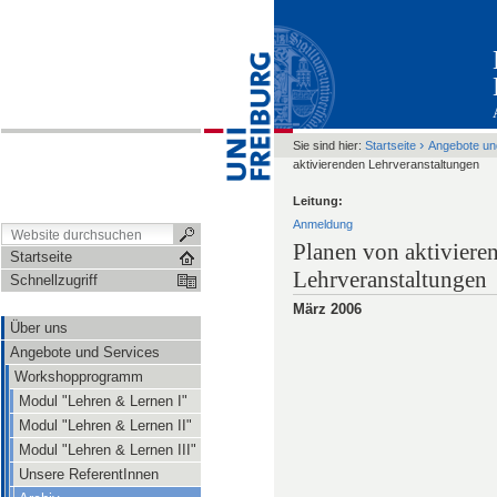
›
Sie sind hier:
Startseite
Angebote un
aktivierenden Lehrveranstaltungen
Leitung:
Anmeldung
Planen von aktiviere
Startseite
Lehrveranstaltungen
Schnellzugriff
März 2006
Über uns
Angebote und Services
Workshopprogramm
Modul "Lehren & Lernen I"
Modul "Lehren & Lernen II"
Modul "Lehren & Lernen III"
Unsere ReferentInnen