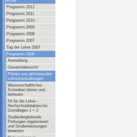
Archiv
Programm 2012
Programm 2011
Programm 2010
Programm 2009
Programm 2008
Programm 2007
Tag der Lehre 2007
Programm 2006
Anmeldung
Gesamtübersicht
Planen von aktivierenden
Lehrveranstaltungen
Wissenschaftliches
Schreiben lehren und
betreuen
Fit für die Lehre -
Hochschuldidakitische
Grundlagen 1 + 2
Studienbegleitende
Prüfungen organisieren
und Studienleistungen
bewerten