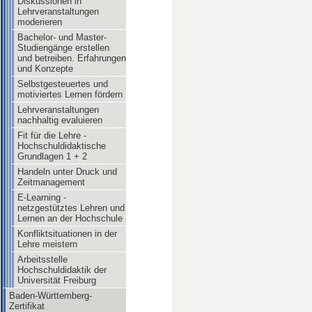
Diskussionen in
Lehrveranstaltungen
moderieren
Bachelor- und Master-
Studiengänge erstellen
und betreiben. Erfahrungen
und Konzepte
Selbstgesteuertes und
motiviertes Lernen fördern
Lehrveranstaltungen
nachhaltig evaluieren
Fit für die Lehre -
Hochschuldidaktische
Grundlagen 1 + 2
Handeln unter Druck und
Zeitmanagement
E-Learning -
netzgestütztes Lehren und
Lernen an der Hochschule
Konfliktsituationen in der
Lehre meistern
Arbeitsstelle
Hochschuldidaktik der
Universität Freiburg
Baden-Württemberg-
Zertifikat