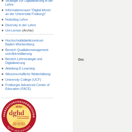
Strategie zur Digitalisierung in der
Lehre
Informationsraum "Digital lehren
an der Universität Freiburg)"
Notizblog Lehre
Diversity in der Lehre
Uni-Lernen
(Archiv)
Hochschuldidaktikzentrum
Baden-Württemberg
Bereich Qualitätsmanagement
und Akkreditierung
Bereich Lehrstrategie und
Ort:
Digitalisierung
Abteilung E-Learning
Wissenschafliche Weiterbildung
University College (UCF)
Freiburger Advanced Center of
Education (FACE)