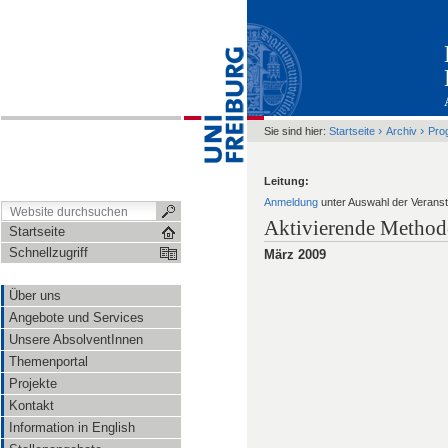
›
›
Sie sind hier:
Startseite
Archiv
Pro
Leitung:
Anmeldung
unter Auswahl der Veranst
Aktivierende Methode
Startseite
Schnellzugriff
März 2009
Über uns
Angebote und Services
Unsere AbsolventInnen
Themenportal
Projekte
Kontakt
Information in English