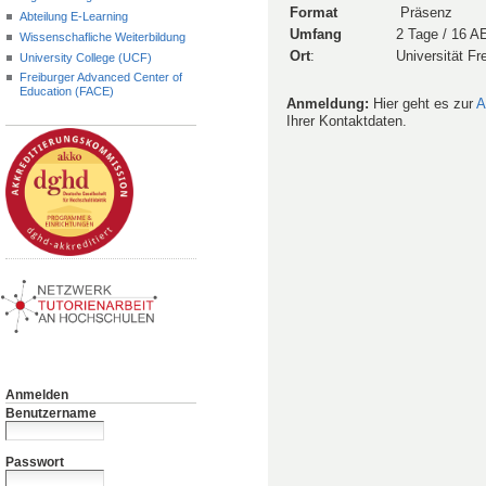
Format
Präsenz
Abteilung E-Learning
Umfang
2 Tage / 16 A
Wissenschafliche Weiterbildung
Ort
:
Universität Fr
University College (UCF)
Freiburger Advanced Center of
Education (FACE)
Anmeldung:
Hier geht es zur
A
Ihrer Kontaktdaten.
Anmelden
Benutzername
Passwort