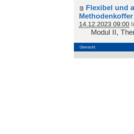
Flexibel und a
Methodenkoffer
14.12.2023 09:00
t
Modul II, Th
Übersicht