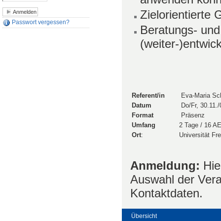
Zielorientierte
Passwort vergessen?
Beratungs- und
(weiter-)entwic
Referent/in
Eva-Maria Sc
Datum
Do/Fr, 30.11.
Format
Präsenz
Umfang
2 Tage / 16 A
Ort
:
Universität Fre
Anmeldung:
Hie
Auswahl der Vera
Kontaktdaten.
Übersicht