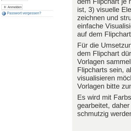
dem Flipchart je 
ist, 3) visuelle 
Passwort vergessen?
zeichnen und stru
einfache Visualis
auf dem Flipchart
Für die Umsetzun
dem Flipchart dü
Vorlagen sammeln
Flipcharts sein, 
visualisieren möc
Vorlagen bitte z
Es wird mit Farbs
gearbeitet, daher
schmutzig werden