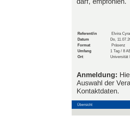
darf, empfohlen.
Referent/in
Elvira Cyr
Datum
Do, 11.07.
Format
Präsenz
Umfang
1 Tag / 8 A
Ort
:
Universität 
Anmeldung:
Hie
Auswahl der Vera
Kontaktdaten.
Übersicht