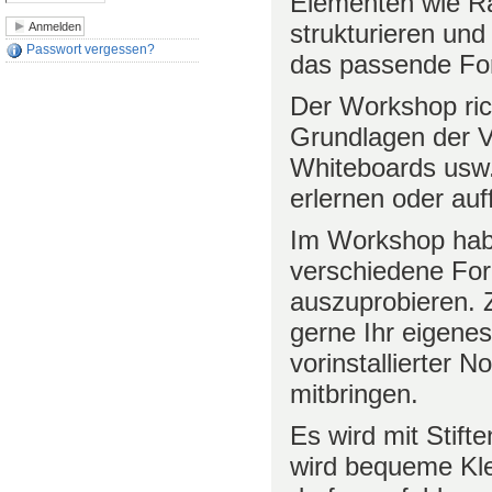
Elementen wie Ra
strukturieren und
Passwort vergessen?
das passende Fo
Der Workshop ric
Grundlagen der Vi
Whiteboards usw. 
erlernen oder auf
Im Workshop habe
verschiedene For
auszuprobieren.
gerne Ihr eigenes
vorinstallierter 
mitbringen.
Es wird mit Stift
wird bequeme Kle