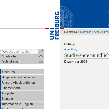
›
›
Sie sind hier:
Startseite
Archiv
Pro
Leitung:
Anmeldung
Studierende mündlic
Startseite
Schnellzugriff
Dezember 2008
Über uns
Angebote und Services
Unsere AbsolventInnen
Themenportal
Projekte
Kontakt
Information in English