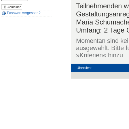
Teilnehmenden we
Gestaltungsanreg
Passwort vergessen?
Maria Schumacher
Umfang: 2 Tage Or
Momentan sind kein
ausgewählt. Bitte f
»Kriterien« hinzu.
Übersicht