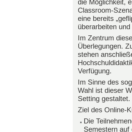
die Möglichkeit, 
Classroom-Szenar
eine bereits „gefl
überarbeiten und 
Im Zentrum diese
Überlegungen. Zu
stehen anschließ
Hochschuldidakti
Verfügung.
Im Sinne des sog
Wahl ist dieser 
Setting gestaltet.
Ziel des Online-K
Die Teilnehmend
Semestern auf d