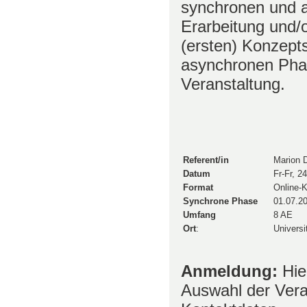
synchronen und 
Erarbeitung und/
(ersten) Konzept
asynchronen Phas
Veranstaltung.
Referent/in
Marion 
Datum
Fr-Fr, 2
Format
Online-
Synchrone Phase
01.07.2
Umfang
8 AE
Ort
:
Universi
Anmeldung:
Hie
Auswahl der Vera