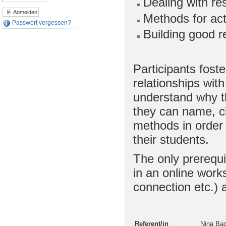
Dealing with r
Methods for act
Passwort vergessen?
Building good r
Participants foste
relationships wit
understand why th
they can name, ch
methods in order 
their students.
The only prerequis
in an online work
connection etc.) a
Referent/in
Nina Ba