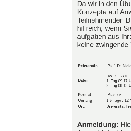
Da wir in den Üb
Konzepte auf An
Teilnehmenden B
hilfreich, wenn S
aufgaben aus Ihre
keine zwingende 
Referent/in
Prof. Dr. Nicl
Do/Fr, 15./16.
Datum
1. Tag 09-17 
2. Tag 09-13 
Format
Präsenz
Umfang
1,5 Tage / 12
Ort
:
Universität Fr
Anmeldung:
Hie