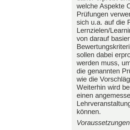
welche Aspekte 
Prüfungen verwen
sich u.a. auf die
Lernzielen/Learn
von darauf basie
Bewertungskriter
sollen dabei erpr
werden muss, um
die genannten Pr
wie die Vorschläg
Weiterhin wird b
einen angemesse
Lehrveranstaltun
können.
Voraussetzungen