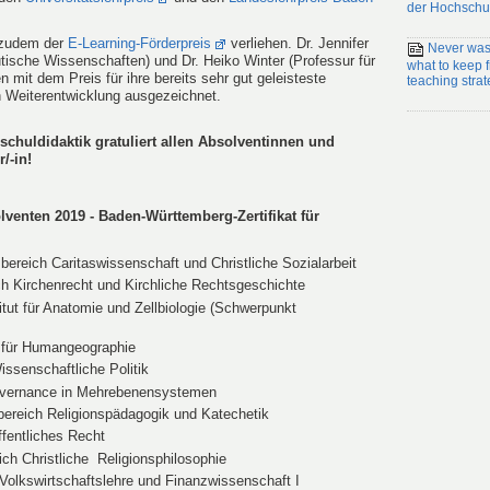
der Hochschu
 zudem der
E-Learning-Förderpreis
verliehen.
Dr. Jennifer
Never wast
tische Wissenschaften) und Dr. Heiko Winter (Professur für
what to keep
n mit dem Preis für ihre bereits sehr gut geleisteste
teaching strat
ren Weiterentwicklung ausgezeichnet.
chuldidaktik gratuliert allen Absolventinnen und
/-in!
venten 2019 - Baden-Württemberg-Zertifikat für
bereich Caritaswissenschaft und Christliche Sozialarbeit
ich Kirchenrecht und Kirchliche Rechtsgeschichte
titut für Anatomie und Zellbiologie (Schwerpunkt
 für Humangeographie
ssenschaftliche Politik
 Governance in Mehrebenensystemen
bereich Religionspädagogik und Katechetik
ffentliches Recht
ich Christliche Religionsphilosophie
ür Volkswirtschaftslehre und Finanzwissenschaft I