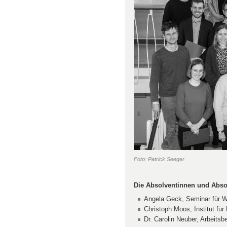
Foto: Patrick Seeger
Die Absolventinnen und Absol
Angela Geck, Seminar für Wi
Christoph Moos, Institut für
Dr. Carolin Neuber, Arbeitsb