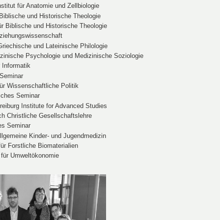
stitut für Anatomie und Zellbiologie
 Biblische und Historische Theologie
für Biblische und Historische Theologie
 Erziehungswissenschaft
Griechische und Lateinische Philologie
zinische Psychologie und Medizinische Soziologie
r Informatik
 Seminar
ür Wissenschaftliche Politik
sches Seminar
iburg Institute for Advanced Studies
h Christliche Gesellschaftslehre
hes Seminar
Allgemeine Kinder- und
Jugendmedizin
für Forstliche Biomaterialien
r für Umweltökonomie