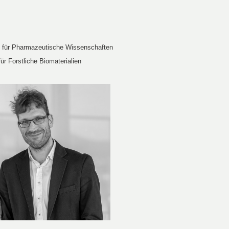
tut für Pharmazeutische Wissenschaften
für Forstliche Biomaterialien