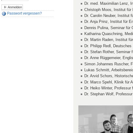
Dr. med. Maximilian Lenz, In
Christoph Moos, Institut für
Passwort vergessen?
Dr. Carolin Neuber, Institut 
Dr. Anja Prinz, Institut für
Dennis Pulina, Seminar für 
Katharina Quaschning, Medi
Dr. Martin Raden, Institut fü
Dr. Philipp Redl, Deutsches
Dr. Stefan Rother, Seminar f
Dr. Anne Rüggemeier, Engli
Simon Johannes Ruscher, Fre
Lukas Schmitt, Arbeitsbereic
Dr. Arvid Schors, Historisc
Dr. Marco Spehl, Klinik für 
Dr. Heiko Winter, Professur 
Dr. Stephan Wolf, Professu