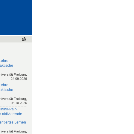
Lehre -
aktische
niversität Freiburg,
24.09.2026
Lehre -
aktische
niversität Freiburg,
08.10.2026
Think-Pair-
h aktivierende
ntiertes Lernen
niversität Freiburg,