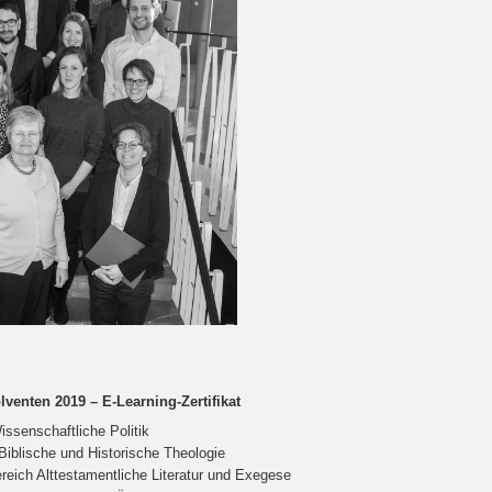
venten 2019 – E-Learning-Zertifikat
ssenschaftliche Politik
 Biblische und Historische Theologie
ereich Alttestamentliche Literatur und Exegese